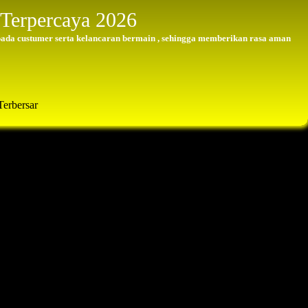
 Terpercaya 2026
ada custumer serta kelancaran bermain , sehingga memberikan rasa aman
Terbersar