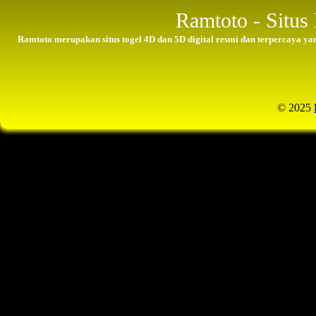
Ramtoto - Situs
Ramtoto merupakan situs togel 4D dan 5D digital resmi dan terpercaya
© 2025